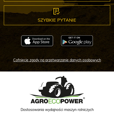
SZYBKIE PYTANIE
Cofnięcie zgody na przetwarzanie danych osobowych
Dostosowania wydajności maszyn rolniczych