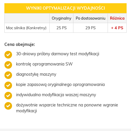
WYNIKI OPTYMALIZACJI WYDAJNOŚCI
Oryginalny
Po dostosowaniu
Różnica
Moc silnika (Konkretny)
25 PS
29 PS
+ 4 PS
Cena obejmuje:
30-dniowy próbny darmowy test modyfikacji
kontrolę oprogramowania SW
diagnostykę maszyny
kopie zapasową oryginalnego oprogramowania
indywidualna modyfikacja waszej maszyny
dożywotnie wsparcie techniczne na ponowne wgranie
modyfikacji