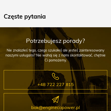
Częste pytania
Potrzebujesz porady?
Nie znalazłeś tego, czego szukałeś ale jesteś zainteresowany
naszymi usługami? Nie wahaj się z nami skontaktować, chętnie
Ci pomożemy.
+48 722 227 815
bok@enginecopower.pl