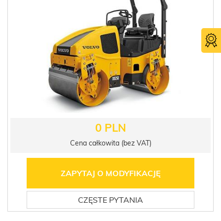
0 PLN
Cena całkowita (bez VAT)
ZAPYTAJ O MODYFIKACJĘ
CZĘSTE PYTANIA