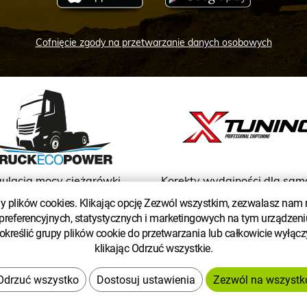
Cofnięcie zgody na przetwarzanie danych osobowych
ulacja mocy ciężarówki
Korekty wydajności dla sa
osobowych
 plików cookies. Klikając opcję Zezwól wszystkim, zezwalasz nam
preferencyjnych, statystycznych i marketingowych na tym urządzeniu
kreślić grupy plików cookie do przetwarzania lub całkowicie wyłącz
klikając Odrzuć wszystkie.
Dostosuj ustawienia