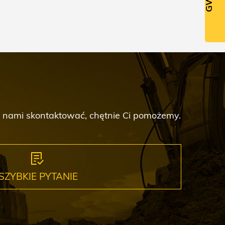
 z nami skontaktować, chętnie Ci pomożemy.
SZYBKIE PYTANIE