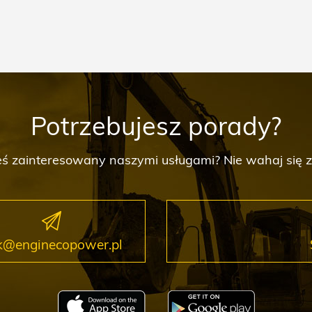
Potrzebujesz porady?
steś zainteresowany naszymi usługami? Nie wahaj się
k@enginecopower.pl