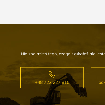
Nie znalazłeś tego, czego szukałeś ale je
+48 722 227 815
bo