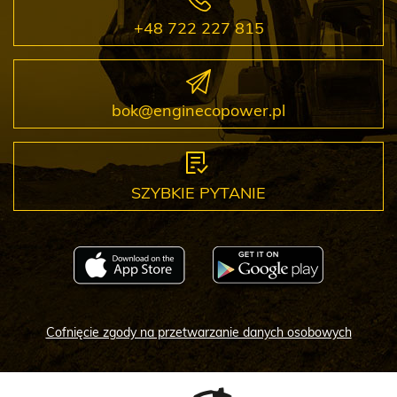
+48 722 227 815
bok@enginecopower.pl
SZYBKIE PYTANIE
Cofnięcie zgody na przetwarzanie danych osobowych