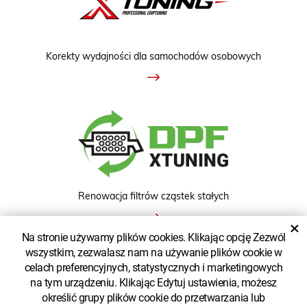
Korekty wydajności dla samochodów osobowych
Renowacja filtrów cząstek stałych
×
Na stronie używamy plików cookies. Klikając opcję Zezwól
wszystkim, zezwalasz nam na używanie plików cookie w
ZOBACZ KLASYCZNĄ WERSJĘ
celach preferencyjnych, statystycznych i marketingowych
na tym urządzeniu. Klikając Edytuj ustawienia, możesz
określić grupy plików cookie do przetwarzania lub