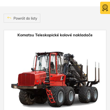
Powrót do listy
Komatsu Teleskopické kolové nakladače