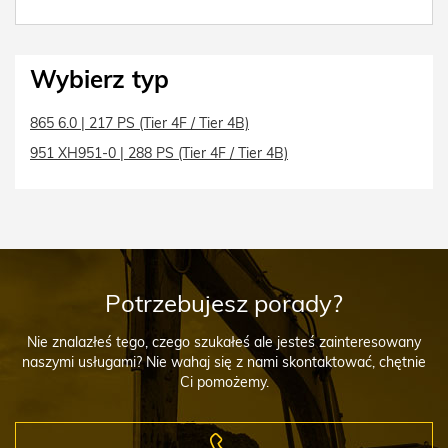
Wybierz typ
865 6.0 | 217 PS (Tier 4F / Tier 4B)
951 XH951-0 | 288 PS (Tier 4F / Tier 4B)
Potrzebujesz porady?
Nie znalazłeś tego, czego szukałeś ale jesteś zainteresowany
naszymi usługami? Nie wahaj się z nami skontaktować, chętnie
Ci pomożemy.