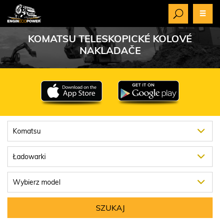
KOMATSU TELESKOPICKÉ KOLOVÉ
NAKLADAČE